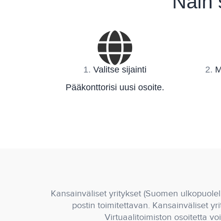
Näin 
1.
Valitse sijainti
2.
M
Pääkonttorisi uusi osoite.
Kansainväliset yritykset (Suomen ulkopuolella
postin toimitettavan. Kansainväliset 
Virtuaalitoimiston osoitetta voi