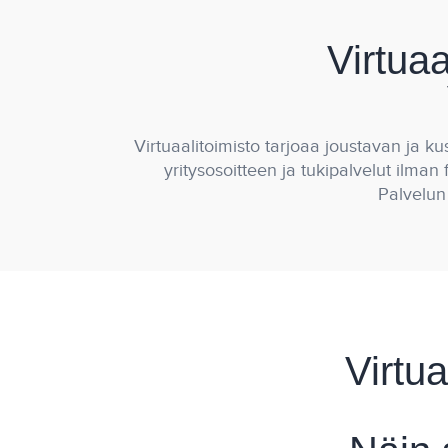
Virtuaa
Virtuaalitoimisto tarjoaa joustavan ja ku
yritysosoitteen ja tukipalvelut ilman
Palvelun 
Virtua