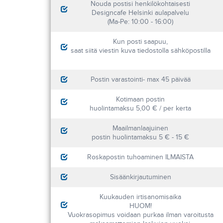
Nouda postisi henkilökohtaisesti
Designcafe Helsinki aulapalvelu
(Ma-Pe: 10:00 - 16:00)
Kun posti saapuu,
saat siitä viestin kuva tiedostolla sähköpostilla
Postin varastointi- max 45 päivää
Kotimaan postin
huolintamaksu 5,00 € / per kerta
Maailmanlaajuinen
postin huolintamaksu 5 € - 15 €
Roskapostin tuhoaminen ILMAISTA
Sisäänkirjautuminen
Kuukauden irtisanomisaika
HUOM!
Vuokrasopimus voidaan purkaa ilman varoitusta