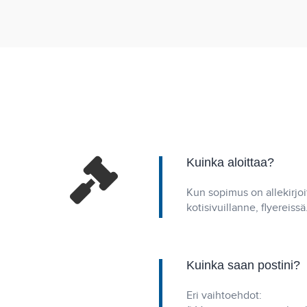
Kuinka aloittaa?
Kun sopimus on allekirjoit
kotisivuillanne, flyereiss
Kuinka saan postini?
Eri vaihtoehdot: