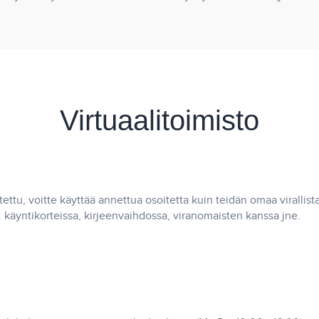
Virtuaalitoimisto
ettu, voitte käyttää annettua osoitetta kuin teidän omaa virallista
ä. käyntikorteissa, kirjeenvaihdossa, viranomaisten kanssa jne.