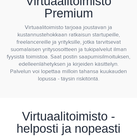
Virtuaalitoimisto
Premium
Virtuaalitoimisto tarjoaa joustavan ja
kustannustehokkaan ratkaisun startupeille,
freelancereille ja yrityksille, jotka tarvitsevat
suomalaisen yritysosoitteen ja tukipalvelut ilman
fyysistä toimistoa. Saat postin saapumisilmoituksen,
edelleenlähetyksen ja kirjeiden käsittelyn.
Palvelun voi lopettaa milloin tahansa kuukauden
lopussa - täysin riskitöntä.
Virtuaalitoimisto -
helposti ja nopeasti