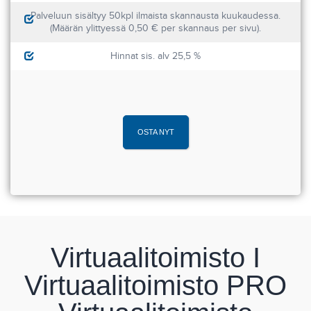
Palveluun sisältyy 50kpl ilmaista skannausta kuukaudessa.
(Määrän ylittyessä 0,50 € per skannaus per sivu).
Hinnat sis. alv 25,5 %
OSTA NYT
Virtuaalitoimisto I
Virtuaalitoimisto PRO