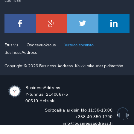
Lue lisää
Etusivu
Osoitevuokraus
Virtuaalitoimisto
BusinessAddress
Copyright © 2026 Business Address. Kaikki oikeudet pidätetään.
BusinessAddress
Y-tunnus: 2140667-5
00510 Helsinki
Soittoaika arkisin klo 11:30-13:00
+358 40 350 1790
info@businessaddress.fi