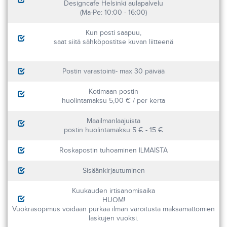
Designcafe Helsinki aulapalvelu
(Ma-Pe: 10:00 - 16:00)
Kun posti saapuu,
saat siitä sähköpostitse kuvan liitteenä
Postin varastointi- max 30 päivää
Kotimaan postin
huolintamaksu 5,00 € / per kerta
Maailmanlaajuista
postin huolintamaksu 5 € - 15 €
Roskapostin tuhoaminen ILMAISTA
Sisäänkirjautuminen
Kuukauden irtisanomisaika
HUOM!
Vuokrasopimus voidaan purkaa ilman varoitusta maksamattomien
laskujen vuoksi.