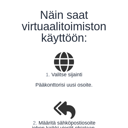
Näin saat
virtuaalitoimiston
käyttöön:
1.
Valitse sijainti
Pääkonttorisi uusi osoite.
2.
Määritä sähköpostiosoite