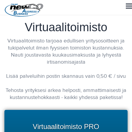
Virtuaalitoimisto
Virtuaalitoimisto tarjoaa edullisen yritysosoitteen ja
tukipalvelut ilman fyysisen toimiston kustannuksia.
Nauti joustavasta kuukausimaksusta ja lyhyestä
irtisanomisajasta
Lisää palveluihin postin skannaus vain 0,50 € / sivu
Tehosta yrityksesi arkea helposti, ammattimaisesti ja
kustannustehokkaasti - kaikki yhdessä paketissa!
Virtuaalitoimisto PRO