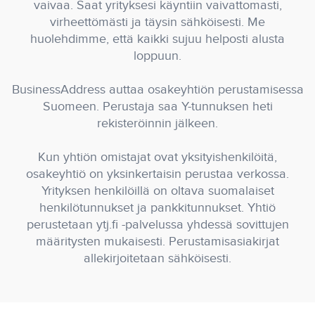
vaivaa. Saat yrityksesi käyntiin vaivattomasti,
virheettömästi ja täysin sähköisesti. Me
huolehdimme, että kaikki sujuu helposti alusta
loppuun.
BusinessAddress auttaa osakeyhtiön perustamisessa
Suomeen. Perustaja saa Y-tunnuksen heti
rekisteröinnin jälkeen.
Kun yhtiön omistajat ovat yksityishenkilöitä,
osakeyhtiö on yksinkertaisin perustaa verkossa.
Yrityksen henkilöillä on oltava suomalaiset
henkilötunnukset ja pankkitunnukset. Yhtiö
perustetaan ytj.fi -palvelussa yhdessä sovittujen
määritysten mukaisesti. Perustamisasiakirjat
allekirjoitetaan sähköisesti.