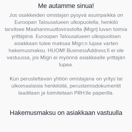
Me autamme sinua!
Jos osakkeiden omistajan pysyvä asuinpaikka on
Euroopan Talousalueen ulkopuolella, henkilö
tarvitsee Maahanmuuttovirastolta (Migri) luvan toimia
yrittäjänä. Euroopan Talousalueen ulkopuolisen
asiakkaan tulee maksaa Migri:n lupaa varten
hakemusmaksu. HUOM! BusinessAddress.fi ei ole
vastuussa, jos Migri ei myönnä asiakkaalle yrittäjän
lupaa.
Kun perustettavan yhtiön omistajana on yritys tai
ulkomaalaisia henkilöitä, perustamisdokumentit
laaditaan ja toimitetaan PRH:lle paperilla.
Hakemusmaksu on asiakkaan vastuulla