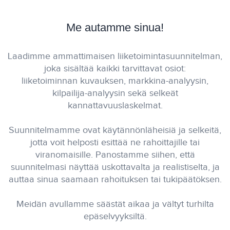
Me autamme sinua!
Laadimme ammattimaisen liiketoimintasuunnitelman,
joka sisältää kaikki tarvittavat osiot:
liiketoiminnan kuvauksen, markkina-analyysin,
kilpailija-analyysin sekä selkeät
kannattavuuslaskelmat.
Suunnitelmamme ovat käytännönläheisiä ja selkeitä,
jotta voit helposti esittää ne rahoittajille tai
viranomaisille. Panostamme siihen, että
suunnitelmasi näyttää uskottavalta ja realistiselta, ja
auttaa sinua saamaan rahoituksen tai tukipäätöksen.
Meidän avullamme säästät aikaa ja vältyt turhilta
epäselvyyksiltä.