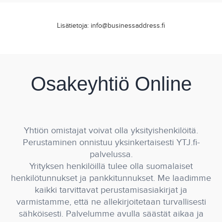
Lisätietoja: info@businessaddress.fi
Osakeyhtiö Online
Yhtiön omistajat voivat olla yksityishenkilöitä.
Perustaminen onnistuu yksinkertaisesti YTJ.fi-
palvelussa.
Yrityksen henkilöillä tulee olla suomalaiset
henkilötunnukset ja pankkitunnukset. Me laadimme
kaikki tarvittavat perustamisasiakirjat ja
varmistamme, että ne allekirjoitetaan turvallisesti
sähköisesti. Palvelumme avulla säästät aikaa ja