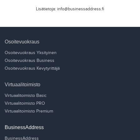
Lisätietoja: info@businessaddress.fi
Osoitevuokraus
Osoitevuokraus Yksityinen
Osoitevuokraus Business
Osoitevuokraus Kevytyrittäjä
Virtuaalitoimisto
Virtuaalitoimisto Basic
Virtuaalitoimisto PRO
Virtuaalitoimisto Premium
BusinessAddress
BusinessAddress