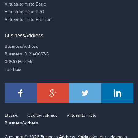
Virtuaalitoimisto Basic
Virtuaalitoimisto PRO
Virtuaalitoimisto Premium
BusinessAddress
BusinessAddress
Business ID 2140667-5
00510 Helsinki
Lue lisää
Etusivu
Osoitevuokraus
Virtuaalitoimisto
BusinessAddress
Copyright © 2026 Business Address. Kaikki oikeudet pidätetään.