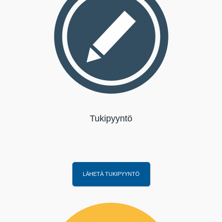
Tukipyyntö
LÄHETÄ TUKIPYYNTÖ