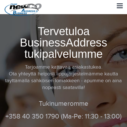
Tervetuloa
BusinessAddress
tukipalvelumme
Tarjoamme kattavaa asiakastukea.
Ota yhteyttä helposti lippujärjestelmämme kautta
täyttämällä sähköisen lomakkeen - apumme on aina
nopeasti saatavilla!
Tukinumeromme
+358 40 350 1790 (Ma-Pe: 11:30 - 13:00)