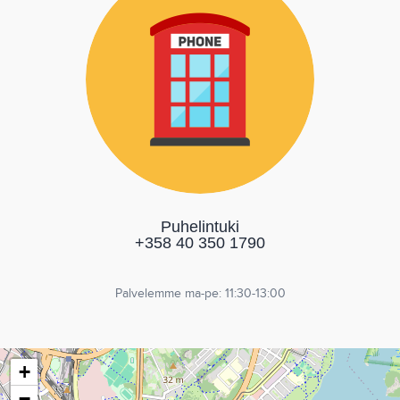
Puhelintuki
+358 40 350 1790
Palvelemme ma-pe: 11:30-13:00
+
−